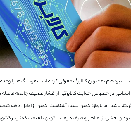
ولت سیزدهم به عنوان کالابرگ معرفی کرده است فرسنگ‌ها با وعده
لامی در خصوص حمایت کالابرگی از اقشار ضعیف جامعه فاصله دارد.
گرفته باشد، اما با واژه کوپن بسیار آشناست. کوپن از اوایل دهه ش
ی بود و بخشی از اقلام پرمصرف در قالب کوپن با قیمت کمتر در کشور