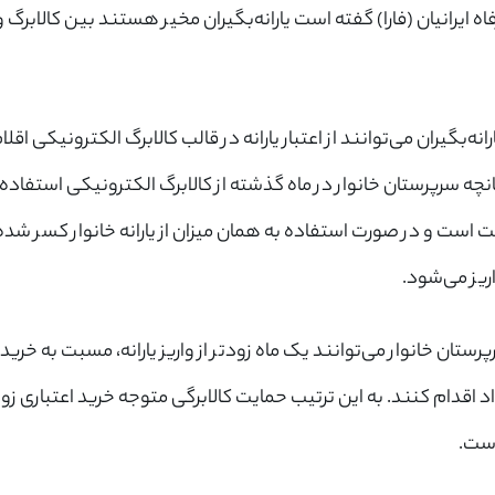
ه ایرانیان (فارا) گفته است یارانه‌بگیران مخیر هستند بین کالابرگ و
+98
ارسال کد
‌بگیران می‌توانند از اعتبار یارانه در قالب کالابرگ الکترونیکی اقل
چه سرپرستان خانوار در ماه گذشته از کالابرگ الکترونیکی استفاده
شت است و در صورت استفاده به همان میزان از یارانه خانوار کسر شده 
یز می‌شود.
ان خانوار می‌توانند یک ماه زودتر از واریز یارانه، مسبت به خرید 
اقدام کنند. به این ترتیب حمایت کالابرگی متوجه خرید اعتباری زودتر
است.