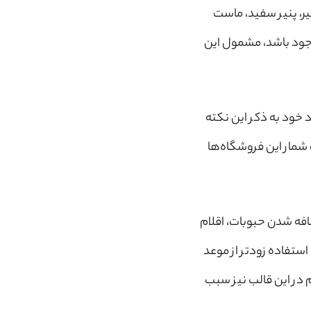
 شیر، پنیر سفید، ماست
موجود باشد، مشمول این
 خود به ذکر این نکته
یبهشت شمار این فروشگاه‌ها
افه شدن حبوبات، اقلام
استفاده زودتر از موعد
ام در این قالب نیز سبب