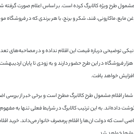
 قلم کالا را مشمول طرح ویژه کالابرگ کرده است. بر اساس اعلام صورت گرفته
غن مایع، ماکارونی، قند، شکر و برنج، با هر برندی که در فروشگاه 
نیکی توضیحی درباره قیمت این اقلام نداده و در مصاحبه‌های تعدد
سنده کرده است که ۵۰ هزار فروشگاه در این طرح حضور دارند و به زودی تا پایان ارد
فزایش خواهد یافت.
شمار اقلام مشمول طرح کالابرگ مطرح است و برخی خبر از بررسی اض
شت داده‌اند. به این ترتیب کالابرگ در شرایط فعلی تنها به مفهوم 
م خاصی است که دولت ان‌ها را اقلام پرمصرف خانوار می‌داند. خرید اقل
وار‌ها خواهد شد.