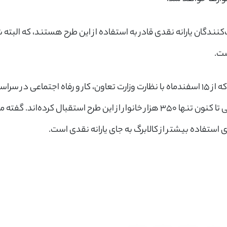
ت‌کنندگان یارانه نقدی قادر به استفاده از این طرح هستند، که الب
ست.
طرح کالابرگ الکترونیکی که از ۱۵ اسفندماه با نظارت وزارت تعاون، کار و رفاه اجتماع
است، اما طبق اعلام رسمی تا کنون تنها ۳۵۰ هزار خانوار از این طرح استقبال 
استفاده بیشتر از کالابرگ به جای یارانه نقدی است.