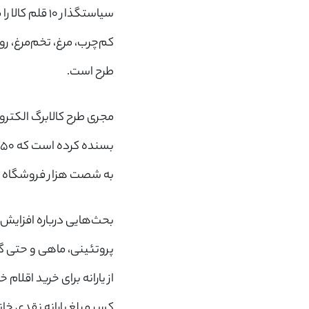
سیاستگذار ۱۰
کم‌چرب، مرغ، تخم‌مرغ، رو
طرح است.
مجری طرح کالابرگ الکترو
ب
به شصت هزار فروشگاه ا
بحث‌هایی درباره افزایش 
پروتئینی، ماهی و حتی گو
از یارانه برای خرید اقلا
کسر مبلغ یارانه نقدی خان