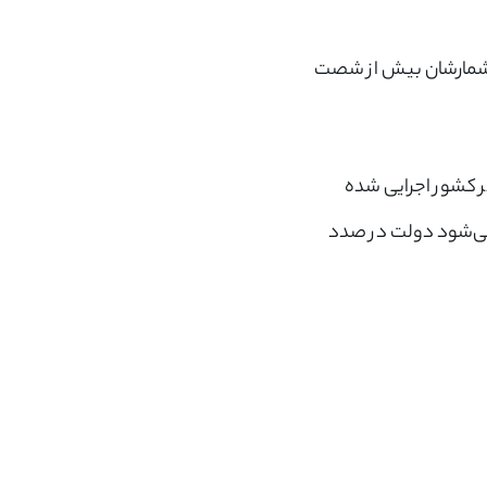
ته شمارشان بیش از شصت
ی در سراسر کشور اجرایی شده
کرده‌اند. گفته می‌شود دولت در صدد