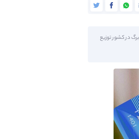
طرح ویژه کالابرگ در کشور توزیع