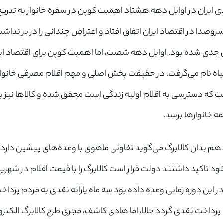
 ایران در اوایل دهه هشتاد اهمیت کوپن در سفره خانوار به تدریج
وصدا در اقتصاد ایران اتفاق افتاد و اعتراض چندانی را در بر ند
ده بود. اوایل دهه شصت، اما اهمیت کوپن برای اقتصاد ایران بالا
 سیاه نام می‌گرفت. در حقیقت بخش اصلی و مهم اقلام مصرفی خانوار‌
ه دسترسی به اقلام اولیه زندگی است محقق شده و کالا‌ها نیز با 
خانوار‌ها برسد.
زدهم بدان کالابرگ می‌گوید تفاوتی ماهوی با وعده‌های پیشین دار
×
ورود به حساب کاربری
در این دوره زمانی وعده داده بود سه ماه یارانه نقدی به مردم پرداخ
شماره موبایل خود را وارد کنید
پرداخت نقدی گردد حالا، اما هادی کاشف، مجری طرح کالابرگ الکت
بعد از ثبت شماره کد برای شما پیامک خواهد شد