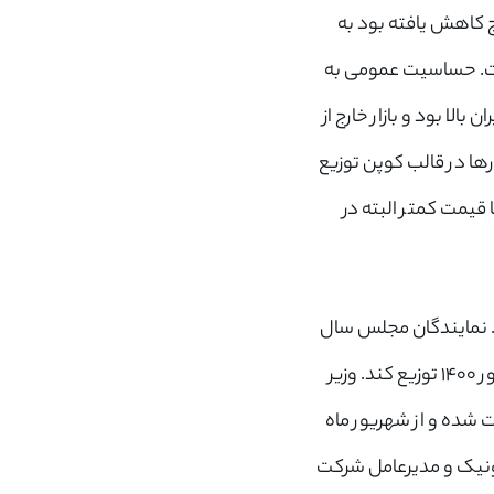
 کاهش یافته بود به
اشت. حساسیت عمومی به
 بود و بازار خارج از
ها در قالب کوپن توزیع
قیمت کمتر البته در
د. نمایندگان مجلس سال
گذشته در مصاحبه‌های خود تاکید داشتند دولت قرار است کالابرگ را با قیمت اقلام در شهریور ۱۴۰۰ توزیع کند. وزیر
ت شده و از شهریور ماه
رونیک و مدیرعامل شرکت