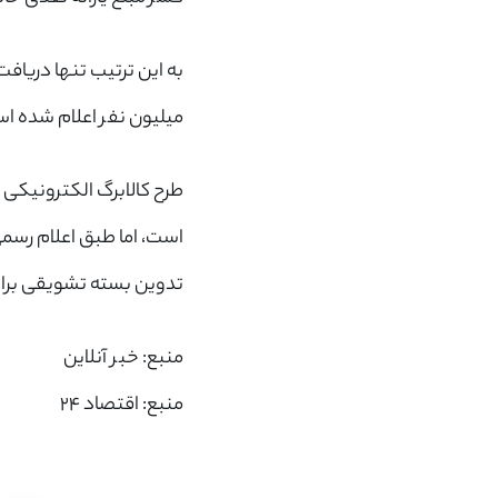
به این ترتیب تنها دریاف
میلیون نفر اعلام شده ا
تدوین بسته تشویقی برای 
منبع:
خبر آنلاین
منبع: اقتصاد 24