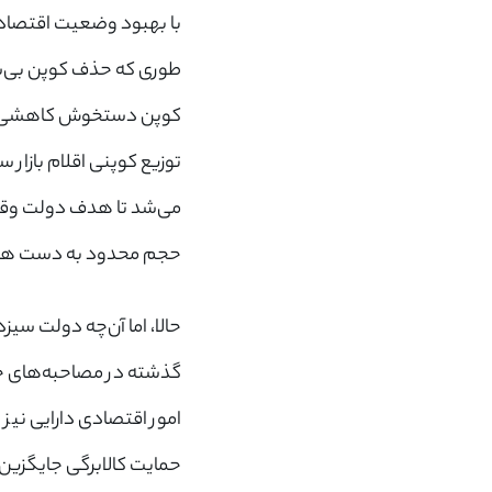
با بهبود وضعیت اقتصادی
طوری که حذف کوپن بی‌سر
کوپن دستخوش کاهشی جدی ش
توزیع کوپنی اقلام بازار
می‌شد تا هدف دولت وقت ک
حجم محدود به دست همه 
حالا، اما آن‌چه دولت سی
امور اقتصادی دارایی نیز 
حمایت کالابرگی جایگزین 