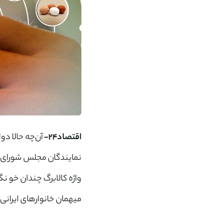
اقتصاد۲۴-
آن‌چه حالا د
نمایندگان مجلس شورای اس
واژه کالابرگ چندان خو ن
میهمان خانوار‌های ایران