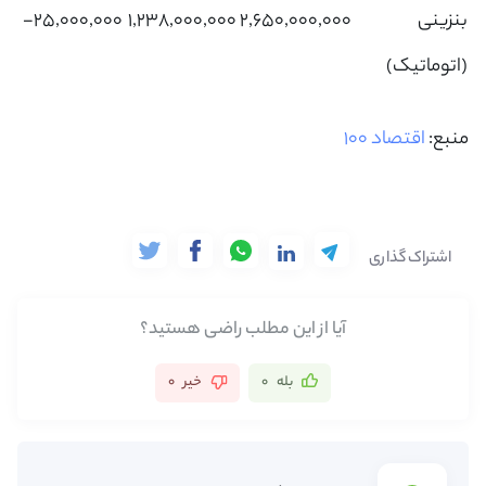
بنزینی
۲,۶۵۰,۰۰۰,۰۰۰
۱,۲۳۸,۰۰۰,۰۰۰
‎-۲۵,۰۰۰,۰۰۰‌
(اتوماتیک)
منبع:
اقتصاد 100
اشتراک گذاری
آیا از این مطلب راضی هستید؟
بله
0
خیر
0