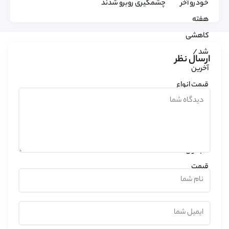
چشمگیری روبرو شدند
ارسال نظر