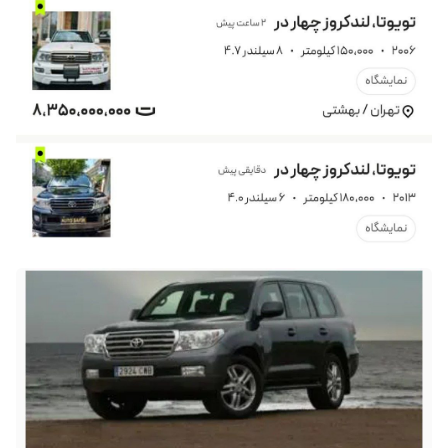
+98
ارسال کد