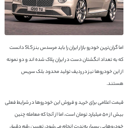
اما گران‌ترین خودرو بازار ایران را باید مرسدس بنز SLS دانست
که به تعداد انگشتان دست در ایران پلاک شده اند و دو نمونه
از این خودروها نیز در ردیف تولید محدود بلک سریس
هستند.
قیمت اعلامی برای خرید و فروش این خودروها در شرایط فعلی
بیش از ۵۰ میلیارد تومان است، اما از آنجا که معامله چنین
خودروهایی بسیار به‌ندرت انجام می‌شود، تعیین رقم دقیق