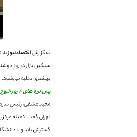
به گزارش
اقتصادنیوز
به ن
سنگین بازار در روز دوشنب
بیشتری تخلیه می‌شود.
پس لرزه های 4 روز خروج سرمایه از بورس /نقشه بازار سهام در روز چهارشنبه ۲۰ اردیبهشت ۱۴۰۲
مجید عشقی، رئیس سازما
تهران گفت: کمیته مرکز 
گسترش یابد و با دانشگاه‌