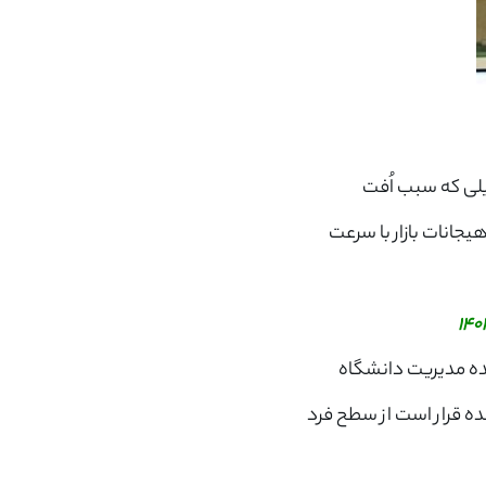
لی که سبب اُفت
یجانات بازار با سرعت
ده مدیریت دانشگاه
 قرار است از سطح فرد