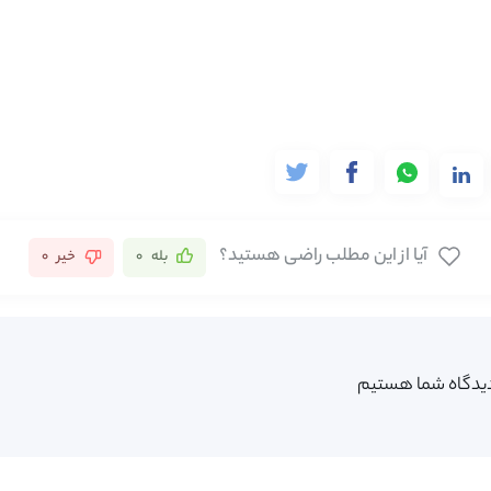
آیا از این مطلب راضی هستید؟
بله
0
خیر
0
یدگاه شما هستیم