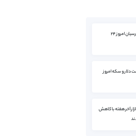
تغییر قیمت سکه پارسیان امروز ۲۴
 دلار و سکه امروز
زار آخر هفته با کاهش
ند