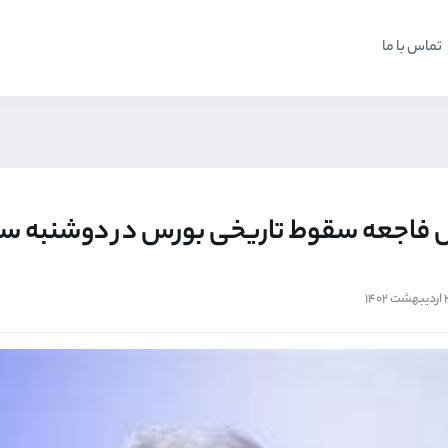
تماس با ما
 فاجعه سقوط تاریخی بورس در دوشنبه سی
ت 1402