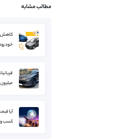
مطالب مشابه
خودروها
میلیون
آیا قیم
کسب و ک