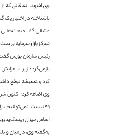
ناشناخته در اختیار یک گ
عشقی گفت: بحث‌هایی چو
تمرکز بازار سرمایه بر بحث
رئیس سازمان بورس گفت: ی
بازمی‌گردد زیرا با افزای
کرد و همیشه توقع داشت ر
وی اضافه کرد: اکنون شرا
99 نیست. نمی‌توانیم با
اساس میزان ریسک‌پذیری خ
به‌گفته وی، در میان و بلن