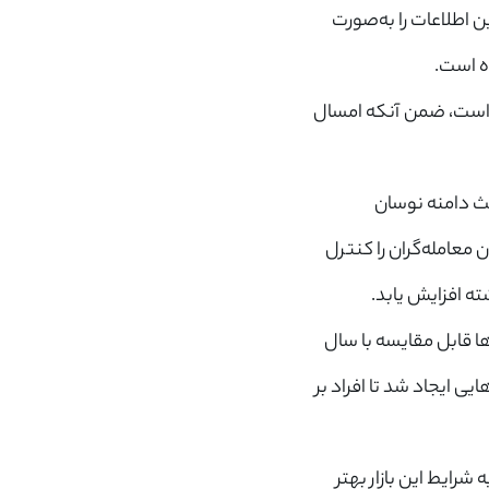
شده بود. این اطلاعات را به‌صورت
ه است.
 است، ضمن آنکه امسال
ث دامنه نوسان
 معامله‌گران را کنترل
ه افزایش یابد.
ا قابل مقایسه با سال
یی ایجاد شد تا افراد بر
شرایط این بازار بهتر