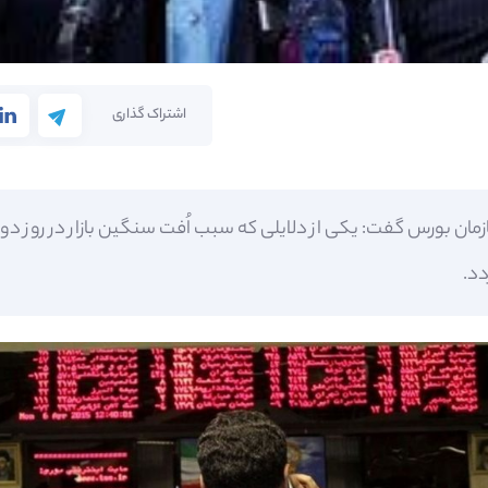
اشتراک گذاری
مان بورس گفت: یکی از دلایلی که سبب اُفت سنگین بازار در روز د
دد.