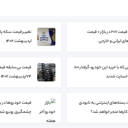
کاهش قیمت ۲۰۶ در بازار + قیمت
ی ایرانی و خارجی
اردیبهشت ۱۴۰۲
قربانیانی که با خرید این خودرو، گرفتار ۱۰۰
قیمت بی‌سابقه قیمت
 خسارت شدند
24 اردیبهشت 1402
ت بسته‌های اینترنتی به نابودی
قیمت خودروها در با
ارها منجر خواهد شد؟
چشمگیری روبرو شد