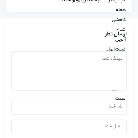
چشمگیری روبرو شدند
ارسال نظر