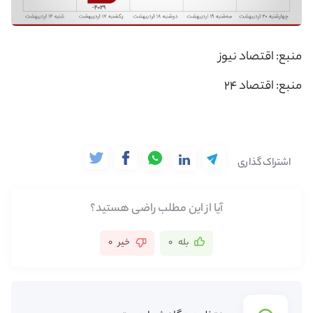
منبع:
اقتصاد نیوز
منبع: اقتصاد 24
اشتراک گذاری
آیا از این مطلب راضی هستید؟
بله
0
خیر
0