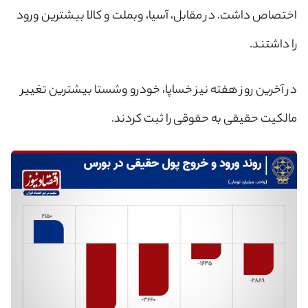
اختصاص داشت. در مقابل، آسیا، وبملت و کالا بیشترین ورود
را داشتند.
×
ورود به حساب کاربری
در آخرین روز هفته نیز خساپا، خودرو وشستا بیشترین تغییر
مالکیت حقیقی به حقوقی را ثبت کردند.
شماره موبایل خود را وارد کنید
بعد از ثبت شماره کد برای شما پیامک خواهد شد
+98
ارسال کد