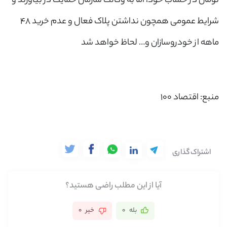
تومان در حساب خود، اما به وکالت سازمان حمایت در بیاورند و
شرایط عمومی همچون نداشتن پلاک فعال و عدم خرید ۴۸
ماهه از خودروسازان و… لحاظ خواهد شد
منبع: اقتصاد 100
اشتراک گذاری
آیا از این مطلب راضی هستید؟
بله
0
خیر
0