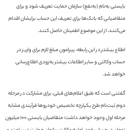
بایستی به‌نام (به‌نفع) سازمان حمایت تعریف شود و برای
متقاضیانی که بانک‌ها برای تعریف این حساب برایشان اقدام
می‌کنند، از این موضوع اطمینان حاصل کنند.
×
ورود به حساب کاربری
اطلاع بیشتر در این رابطه، پیرامون مبلغ لازم برای واریز در
حساب وکالتی و سایر اطلاعات بیشتر به‌زودی اطلاع‌رسانی
شماره موبایل خود را وارد کنید
خواهد شد.
بعد از ثبت شماره کد برای شما پیامک خواهد شد
+98
گفتنی است که طبق اعلام‌های قبلی، برای مشارکت در مرحله
دوم ثبت‌نام طرح یکپارچه تخصیص خودروها فرآیندی مشابه
ارسال کد
مرحله اول وجود خواهد داشت؛ متقاضیان بایستی ۱۰۰ میلیون