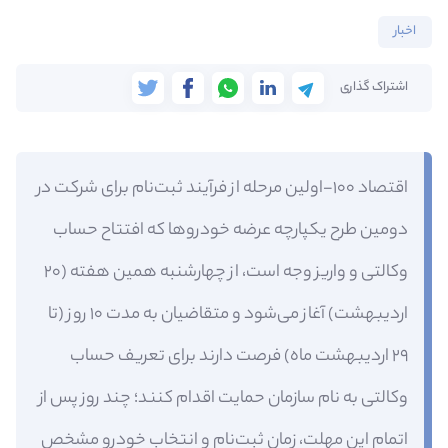
اخبار
اشتراک گذاری
اقتصاد 100-اولین مرحله از فرآیند ثبت‌نام برای شرکت در
دومین طرح یکپارچه عرضه خودروها که افتتاح حساب
وکالتی و واریز وجه است، از چهارشنبه همین هفته (۲۰
اردیبهشت) آغاز می‌شود و متقاضیان به مدت ۱۰ روز (تا
۲۹ اردیبهشت ماه) فرصت دارند برای تعریف حساب
وکالتی به نام سازمان حمایت اقدام کنند؛ چند روز پس از
اتمام این مهلت، زمان ثبت‌نام و انتخاب خودرو مشخص