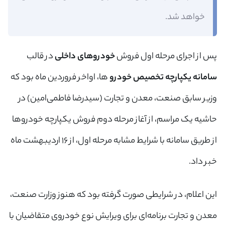
خواهد شد.
پس از اجرای مرحله اول فروش
خودروهای داخلی
در قالب
سامانه یکپارچه تخصیص خودرو
ها، اواخر فروردین ماه بود که
وزیر سابق صنعت، معدن و تجارت (سیدرضا فاطمی‌امین) در
حاشیه یک مراسم، از آغاز مرحله دوم فروش یکپارچه خودروها
از طریق سامانه با شرایط مشابه مرحله اول، از ۱۶ اردیبهشت ماه
خبر داد.
این اعلام، در شرایطی صورت گرفته بود که هنوز وزارت صنعت،
معدن و تجارت برنامه‌ای برای ویرایش نوع خودروی متقاضیان با