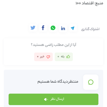
منبع: اقتصاد 100
×
ورود به حساب کاربری
اشتراک گذاری
شماره موبایل خود را وارد کنید
بعد از ثبت شماره کد برای شما پیامک خواهد شد
آیا از این مطلب راضی هستید؟
+98
بله
0
خیر
0
ارسال کد
منتظر دیدگاه شما هستیم
ارسال نظر