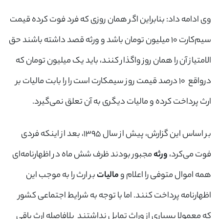
وی ادامه داد: بنابراین اگر همان روزی که فرد فوت کرده قیمت
سیم‌کارت ۱۰ میلیون تومان باشد و ورثه قصد داشته باشند حق
الامتیاز آن را همان روز واگذار کنند، باید یک میلیون تومان که
درواقع ۱۰ درصد قیمت روز سیمکارت است را را بابت مالیات بر
ارث پرداخت کرده و مالیات دیگری به آن تعلق نمی‌گیرد.
بر اساس این گزارش، پیش از سال ۱۳۹۵، بعد از اینکه فردی
فوت می‌کرد،
ورثه
مجبور بودند ظرف شش ماه در اظهارنامه‌ای
همه اموال متوفی را اعلام و
مالیات
بر ارث را به موجب این
اظهارنامه پرداخت کنند. اما با توجه به شرایط اجتماعی کشور
که معمولا بسیاری از وراث تمایل نداشتند بلافاصله ارث باقی