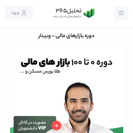
ورود
دوره بازارهای مالی – وبینار