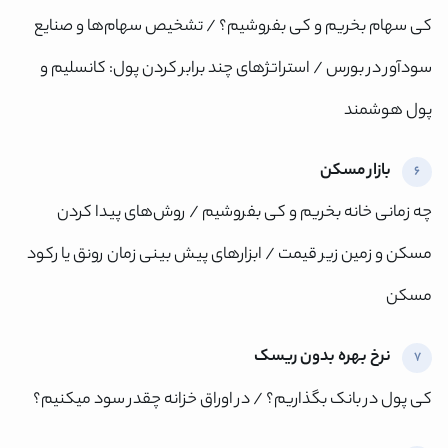
کی سهام بخریم و کی بفروشیم؟ / تشخیص سهام‌ها و صنایع
ارسال کد
سود‌آور در بورس / استراتژهای چند برابر کردن پول: کانسلیم و
پول هوشمند
بازار مسکن
6
چه زمانی خانه بخریم و کی بفروشیم / روش‌های پیدا کردن
مسکن و زمین زیر قیمت / ابزارهای پیش بینی زمان رونق یا رکود
مسکن
نرخ بهره بدون ریسک
7
کی پول در بانک بگذاریم؟ / در اوراق خزانه چقدر سود میکنیم؟